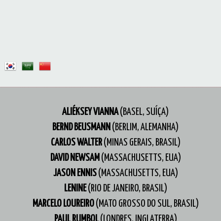
ALIÉKSEY VIANNA
(BASEL, SUÍÇA)
BERND BEUSMANN
(BERLIM, ALEMANHA)
CARLOS WALTER
(MINAS GERAIS, BRASIL)
DAVID NEWSAM
(
MASSACHUSETTS,
EUA)
JASON ENNIS
(MASSACHUSETTS,
EUA)
LENINE
(RIO DE JANEIRO, BRASIL)
MARCELO LOUREIRO
(MATO GROSSO DO SUL, BRASIL)
PAUL RUMBOL
(LONDRES, INGLATERRA)