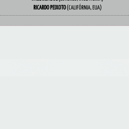
RICARDO PEIXOTO
(CALIFÓRNIA, EUA)