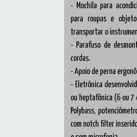
- Mochila para acondi
para roupas e objet
transportar o instrume
- Parafuso de desmon
cordas.
- Apoio de perna ergonô
- Eletrônica desenvolvi
ou heptafônica (6 ou 7 
Polybass, potenciômetr
com notch filter inseri