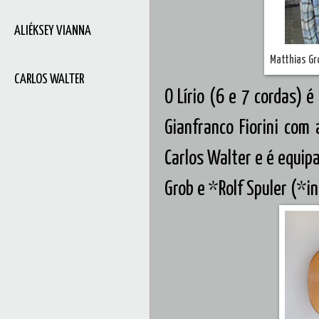
ALIÉKSEY VIANNA
Matthias Gro
CARLOS WALTER
O Lírio (6 e 7 cordas) é
Gianfranco Fiorini com 
Carlos Walter e é equip
Grob e *Rolf Spuler (*i