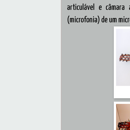
articulável e câmara 
(microfonia) de um micr