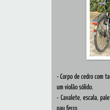
- Corpo de cedro com ta
um violão sólido.
- Cavalete, escala, pa
pau ferro.