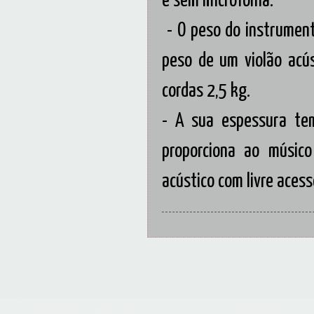
e sem microfonia.
- O peso do instrument
peso de um violão acús
cordas 2,5 kg.
- A sua espessura te
proporciona ao músic
acústico com livre acess