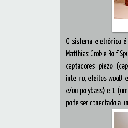
O sistema eletrônico é 
Matthias Grob e Rolf Sp
captadores piezo (cap
interno, efeitos wooDI 
e/ou polybass) e 1 (um
pode ser conectado a um