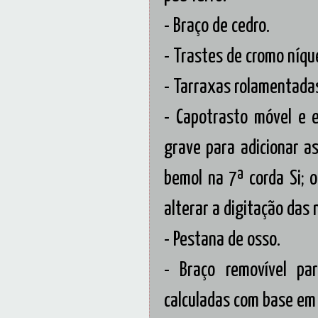
- Braço de cedro.
- Trastes de cromo níque
- Tarraxas rolamentada
-
Capotrasto móvel e 
grave para adicionar as
bemol na 7ª corda Si; 
alterar a digitação das 
- Pestana de osso.
- Braço removível pa
calculadas com base em