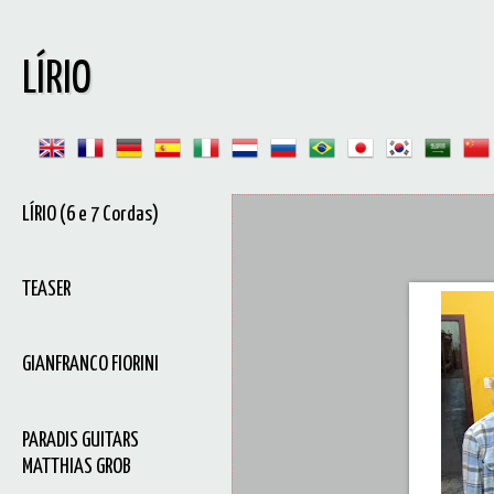
LÍRIO
LÍRIO (6 e 7 Cordas)
TEASER
GIANFRANCO FIORINI
PARADIS GUITARS
MATTHIAS GROB